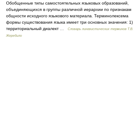
Обобщенные типы самостоятельных языковых образований,
объединяющихся в группы различной иерархии по признакам
общности исходного языкового материала. Терминолексема
формы существования языка имеет три основных значения: 1)
территориальный диалект …
Словарь лингвистических терминов Т.В.
Жеребило