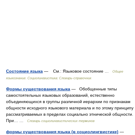
Состояние языка
— См.: Языковое состояние …
Общее
языкознание. Социолингвистика: Словарь-справочник
Формы существования языка
— Обобщенные типы
самостоятельных языковых образований, естественно
объединяющихся в группы различной иерархии по признакам
общности исходного языкового материала и по этому принципу
рассматриваемых в пределах социально этнической общности.
При… …
Словарь социолингвистических терминов
формы существования языка (в социолингвистике)
—