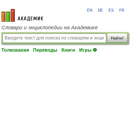
EN
DE
ES
FR
academic.ru
Словари и энциклопедии на Академике
Найти!
Толкования
Переводы
Книги
Игры ⚽