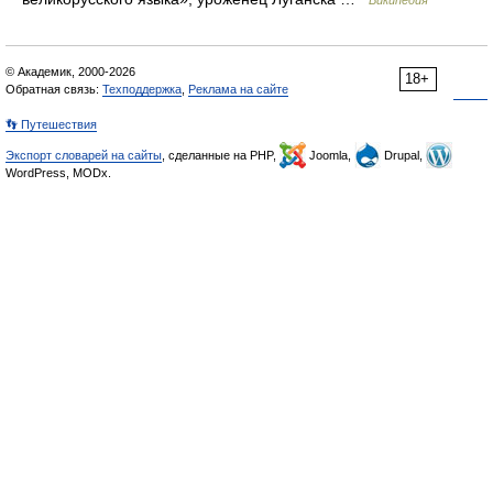
Википедия
© Академик, 2000-2026
18+
Обратная связь:
Техподдержка
,
Реклама на сайте
👣 Путешествия
Экспорт словарей на сайты
, сделанные на PHP,
Joomla,
Drupal,
WordPress, MODx.