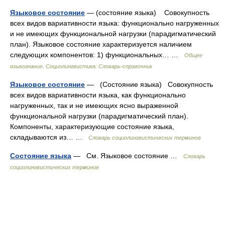
Языковое состояние
— (состояние языка) Совокупность
всех видов вариативности языка: функционально нагруженных
и не имеющих функциональной нагрузки (парадигматический
план). Языковое состояние характеризуется наличием
следующих компонентов: 1) функциональных… …
Общее
языкознание. Социолингвистика: Словарь-справочник
Языковое состояние
— (Состояние языка) Совокупность
всех видов вариативности языка, как функционально
нагруженных, так и не имеющих ясно выраженной
функциональной нагрузки (парадигматический план).
Компоненты, характеризующие состояние языка,
складываются из… …
Словарь социолингвистических терминов
Состояние языка
— См. Языковое состояние …
Словарь
социолингвистических терминов